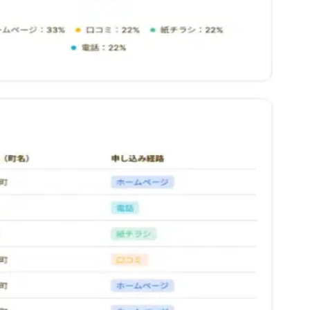
します。
りやすくお届けします。
。継続的な測定と組み合わせることで、自分の変化を追跡でき
0円/月（測定結果無制限閲覧、過去の声 日記閲覧制限解除）